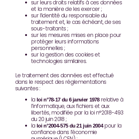
sur leurs droits relatifs à ces données
et la manière de les exercer ;
sur l’identité du responsable du
traitement et, le cas échéant, de ses
sous-traitants ;
sur les mesures mises en place pour
protéger leurs informations
personnelles ;
sur la gestion des cookies et
technologies similaires.
Le traitement des données est effectué
dans le respect des réglementations
suivantes :
la
relative à
loi n°78-17 du 6 janvier 1978
l’informatique, aux fichiers et aux
libertés, modifiée par la loi n°2018-493
du 20 juin 2018 ;
la
pour la
loi n°2004-575 du 21 juin 2004
confiance dans l’économie
numérique (LCEN) ;