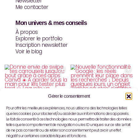
Newsletter
Me contacter
Mon univers & mes conseils
À propos
Explorer le portfolio
Inscription newsletter
Voir le blog
Gérer le consentement
Pour offrir les meilleures expériences, nous utilisons des technologies telles
que les cookies pour stocker et/ou accéder aux informations des appareils.
Le fait de consentir à ces technologies nous permettra de traiter des données
telles que le comportement de navigation ou les ID uniques sur ce site. Le fait
de ne pas consentir ou de retirer son consentement peut avoir un effet
négatif sur certaines caractéristiques et fonctions.