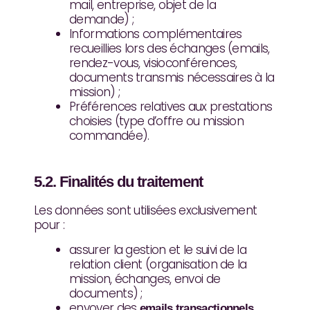
mail, entreprise, objet de la
demande) ;
Informations complémentaires
recueillies lors des échanges (emails,
rendez-vous, visioconférences,
documents transmis nécessaires à la
mission) ;
Préférences relatives aux prestations
choisies (type d’offre ou mission
commandée).
5.2. Finalités du traitement
Les données sont utilisées exclusivement
pour :
assurer la gestion et le suivi de la
relation client (organisation de la
mission, échanges, envoi de
documents) ;
envoyer des
emails transactionnels