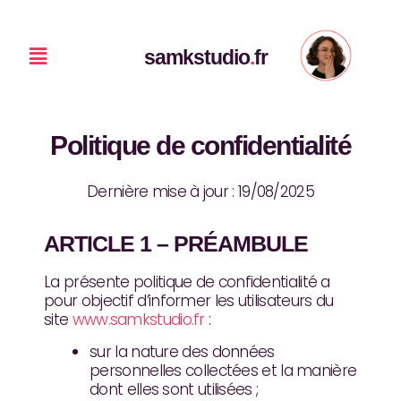
Aller
au
contenu
Menu
samkstudio
.
fr
Politique de confidentialité
Dernière mise à jour : 19/08/2025
ARTICLE 1 – PRÉAMBULE
La présente politique de confidentialité a
pour objectif d’informer les utilisateurs du
site
www.samkstudio.fr
:
sur la nature des données
personnelles collectées et la manière
dont elles sont utilisées ;