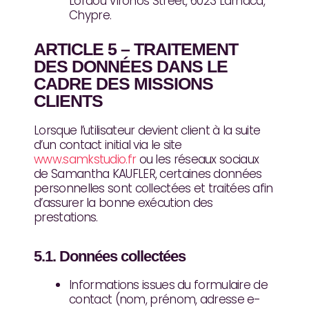
Lordou Vironos Street, 6023 Larnaca,
Chypre.
ARTICLE 5 – TRAITEMENT
DES DONNÉES DANS LE
CADRE DES MISSIONS
CLIENTS
Lorsque l’utilisateur devient client à la suite
d’un contact initial via le site
www.samkstudio.fr
ou les réseaux sociaux
de Samantha KAUFLER, certaines données
personnelles sont collectées et traitées afin
d’assurer la bonne exécution des
prestations.
5.1. Données collectées
Informations issues du formulaire de
contact (nom, prénom, adresse e-