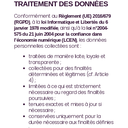
TRAITEMENT DES DONNÉES
Conformément au
Règlement (UE) 2016/679
, à la
(RGPD)
loi Informatique et Libertés du 6
, ainsi qu’à la
janvier 1978 modifiée
loi n°2004-
575 du 21 juin 2004 pour la confiance dans
, les données
l’économie numérique (LCEN)
personnelles collectées sont :
traitées de manière licite, loyale et
transparente ;
collectées pour des finalités
déterminées et légitimes (cf. Article
4) ;
limitées à ce qui est strictement
nécessaire au regard des finalités
poursuivies ;
tenues exactes et mises à jour si
nécessaire ;
conservées uniquement pour la
durée nécessaire aux finalités définies