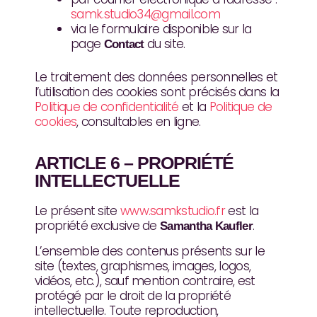
samk.studio34@gmail.com
via le formulaire disponible sur la
page
du site.
Contact
Le traitement des données personnelles et
l’utilisation des cookies sont précisés dans la
Politique de confidentialité
et la
Politique de
cookies
, consultables en ligne.
ARTICLE 6 – PROPRIÉTÉ
INTELLECTUELLE
Le présent site
www.samkstudio.fr
est la
propriété exclusive de
.
Samantha Kaufler
L’ensemble des contenus présents sur le
site (textes, graphismes, images, logos,
vidéos, etc.), sauf mention contraire, est
protégé par le droit de la propriété
intellectuelle. Toute reproduction,