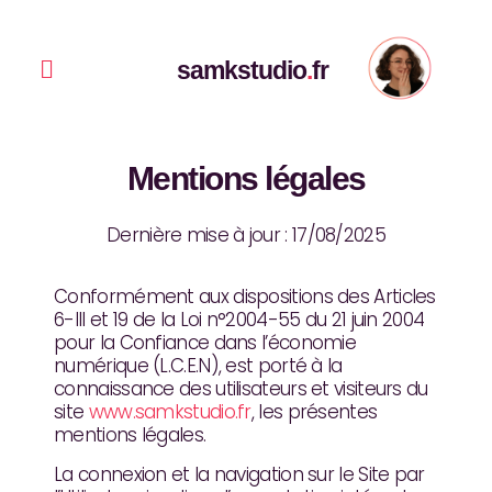
Aller
au
contenu
Menu
samkstudio
.
fr
Mentions légales
Dernière mise à jour : 17/08/2025
Conformément aux dispositions des Articles
6-III et 19 de la Loi n°2004-55 du 21 juin 2004
pour la Confiance dans l’économie
numérique (L.C.E.N), est porté à la
connaissance des utilisateurs et visiteurs du
site
www.samkstudio.fr
, les présentes
mentions légales.
La connexion et la navigation sur le Site par