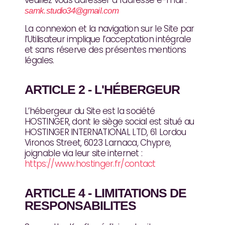
veuillez vous adresser à l’adresse e-mail :
samk.studio34@gmail.com
La connexion et la navigation sur le Site par
l’Utilisateur implique l’acceptation intégrale
et sans réserve des présentes mentions
légales.
ARTICLE 2 - L'HÉBERGEUR
L’hébergeur du Site est la société
HOSTINGER, dont le siège social est situé au
HOSTINGER INTERNATIONAL LTD, 61 Lordou
Vironos Street, 6023 Larnaca, Chypre,
joignable via leur site internet :
https://www.hostinger.fr/contact
ARTICLE 4 - LIMITATIONS DE
RESPONSABILITES