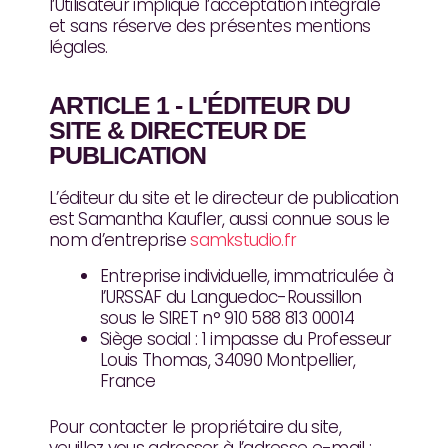
l’Utilisateur implique l’acceptation intégrale
et sans réserve des présentes mentions
légales.
ARTICLE 1 - L'ÉDITEUR DU
SITE & DIRECTEUR DE
PUBLICATION
L’éditeur du site et le directeur de publication
est Samantha Kaufler, aussi connue sous le
nom d’entreprise
samkstudio.fr
Entreprise individuelle, immatriculée à
l’URSSAF du Languedoc-Roussillon
sous le SIRET n° 910 588 813 00014
Siège social : 1 impasse du Professeur
Louis Thomas, 34090 Montpellier,
France
Pour contacter le propriétaire du site,