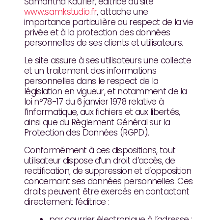
Samantha Kaufler, éditrice du site
www.samkstudio.fr
, attache une
importance particulière au respect de la vie
privée et à la protection des données
personnelles de ses clients et utilisateurs.
Le site assure à ses utilisateurs une collecte
et un traitement des informations
personnelles dans le respect de la
législation en vigueur, et notamment de la
loi n°78-17 du 6 janvier 1978 relative à
l’informatique, aux fichiers et aux libertés,
ainsi que du Règlement Général sur la
Protection des Données (RGPD).
Conformément à ces dispositions, tout
utilisateur dispose d’un droit d’accès, de
rectification, de suppression et d’opposition
concernant ses données personnelles. Ces
droits peuvent être exercés en contactant
directement l’éditrice :
par courrier électronique à l’adresse :