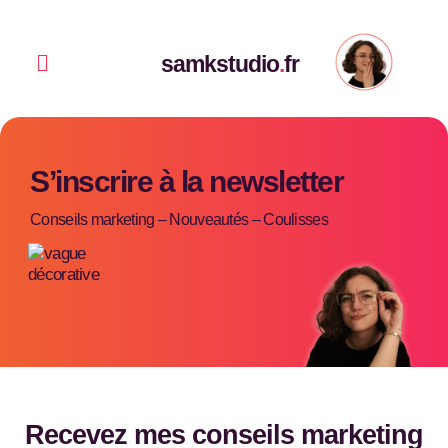
Aller
au
contenu
Menu
samkstudio
.
fr
S’inscrire à la newsletter
Conseils marketing – Nouveautés – Coulisses
Recevez mes conseils marketing