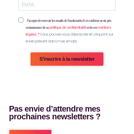
J'accepte de recevoir les emails de Samkstudio.fr et confirme avoir pris
connaissance de sa
politique de confidentialité
et de ses
mentions
Vous pouvez vous désinscrire en cliquant sur
légales
.
le lien présent dans mes emails.
s'inscrire à la newsletter
Pas envie d’attendre mes
prochaines newsletters ?