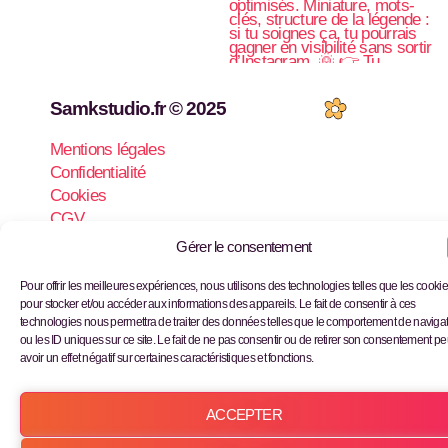
Samkstudio.fr © 2025
Mentions légales
Confidentialité
Cookies
CGV
Gérer le consentement
Pour offrir les meilleures expériences, nous utilisons des technologies telles que les cooki
pour stocker et/ou accéder aux informations des appareils. Le fait de consentir à ces
technologies nous permettra de traiter des données telles que le comportement de naviga
ou les ID uniques sur ce site. Le fait de ne pas consentir ou de retirer son consentement pe
avoir un effet négatif sur certaines caractéristiques et fonctions.
ACCEPTER