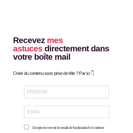
Recevez
mes
astuces
directement dans
votre boîte mail
Créer du contenu sans prise de tête ? Par ici 👇
J'accepte de recevoir les emails de Samkstudio.fr et confirme