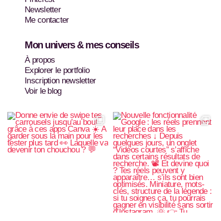
m
t
Newsletter
Me contacter
Mon univers & mes conseils
À propos
Explorer le portfolio
Inscription newsletter
Voir le blog