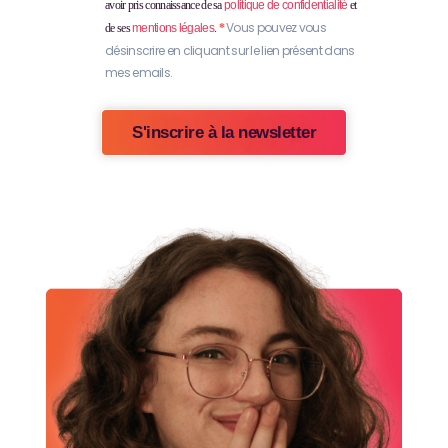
avoir pris connaissance de sa
politique de confidentialité
et
Vous pouvez vous
de ses
mentions légales
.
désinscrire en cliquant sur le lien présent dans
mes emails.
s'inscrire à la newsletter